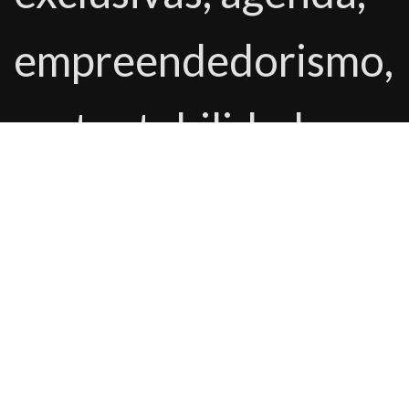
empreendedorismo,
sustentabilidade,
tecnologia e muito
mais.
▪️ REVISTA DIGITAL
E IMPRESSA