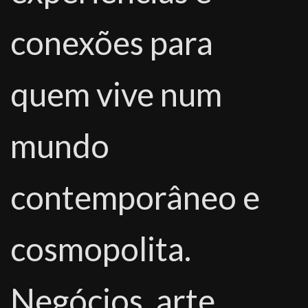
conexões para
quem vive num
mundo
contemporâneo e
cosmopolita.
Negócios, arte,