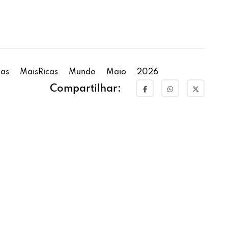
oas
MaisRicas
Mundo
Maio
2026
Compartilhar: