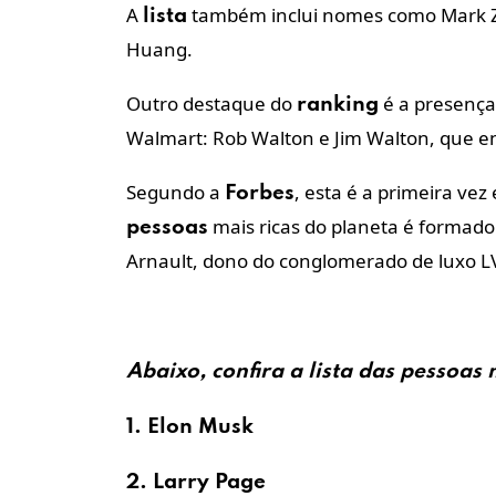
A
também inclui nomes como Mark Zuc
lista
Huang.
Outro destaque do
é a presença 
ranking
Walmart: Rob Walton e Jim Walton, que en
Segundo a
, esta é a primeira ve
Forbes
mais ricas do planeta é formad
pessoas
Arnault, dono do conglomerado de luxo 
Abaixo, confira a
lista
das
pessoas
m
1. Elon Musk
2. Larry Page