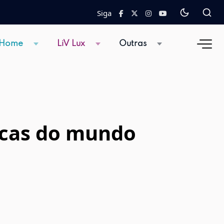
Siga
 Home
LiV Lux
Outras
ricas do mundo