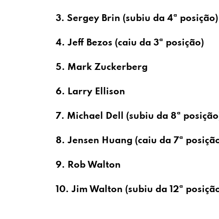
3. Sergey Brin (subiu da 4ª posição
4. Jeff Bezos (caiu da 3ª posição)
5. Mark Zuckerberg
6. Larry Ellison
7. Michael Dell (subiu da 8ª posiçã
8. Jensen Huang (caiu da 7ª posiçã
9. Rob Walton
10. Jim Walton (subiu da 12ª posiçã