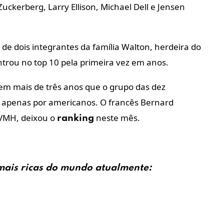
kerberg, Larry Ellison, Michael Dell e Jensen
de dois integrantes da família Walton, herdeira do
trou no top 10 pela primeira vez em anos.
z em mais de três anos que o grupo das dez
o apenas por americanos. O francês Bernard
LVMH, deixou o
neste mês.
ranking
ais ricas do
mundo
atualmente: