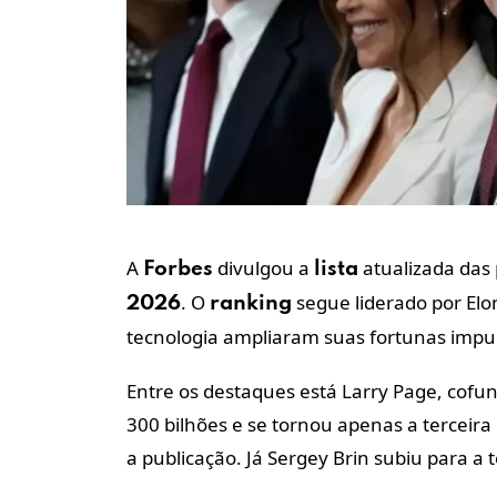
A
divulgou a
atualizada das
Forbes
lista
. O
segue liderado por Elo
2026
ranking
tecnologia ampliaram suas fortunas impu
Entre os destaques está Larry Page, cofu
300 bilhões e se tornou apenas a terceira
a publicação. Já Sergey Brin subiu para a 