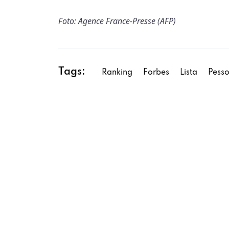
Foto:
Agence France-Presse (
AFP
)
Tags:
Ranking
Forbes
Lista
Pess