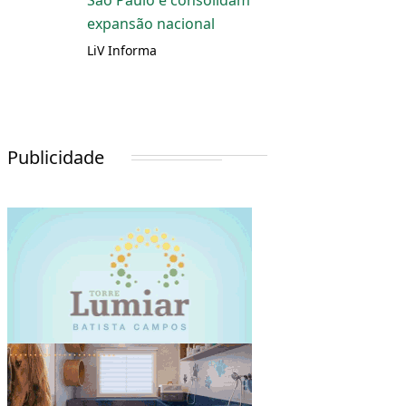
São Paulo e consolidam
expansão nacional
LiV Informa
Publicidade