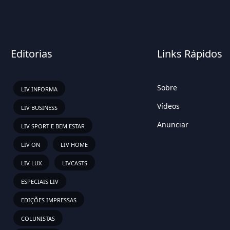
Editorias
Links Rápidos
Sobre
LIV INFORMA
Vídeos
LIV BUSINESS
Anunciar
LIV SPORT E BEM ESTAR
LIV ON
LIV HOME
LIV LUX
LIVCASTS
ESPECIAIS LIV
EDIÇÕES IMPRESSAS
COLUNISTAS