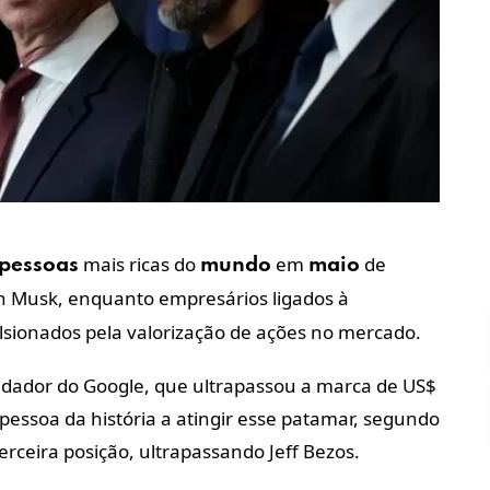
mais ricas do
em
de
pessoas
mundo
maio
n Musk, enquanto empresários ligados à
lsionados pela valorização de ações no mercado.
ndador do Google, que ultrapassou a marca de US$
 pessoa da história a atingir esse patamar, segundo
terceira posição, ultrapassando Jeff Bezos.