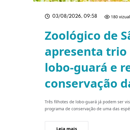
180 vizua
03/08/2026, 09:58
Zoológico de S
apresenta trio 
lobo-guará e r
conservação d
Três filhotes de lobo-guará já podem ser vi
programa de conservação de uma das espéc
Leia mais