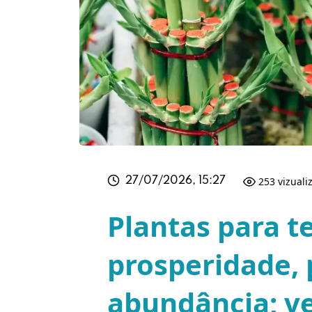
253 vizuali
27/07/2026, 15:27
Plantas para te
prosperidade, 
abundância; ve