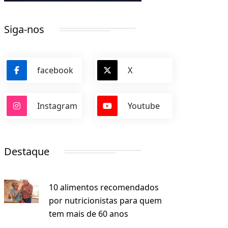
Siga-nos
facebook
X
Instagram
Youtube
Destaque
10 alimentos recomendados
por nutricionistas para quem
tem mais de 60 anos