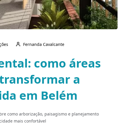
ações
Fernanda Cavalcante
ental: como áreas
transformar a
vida em Belém
 sobre como arborização, paisagismo e planejamento
 cidade mais confortável