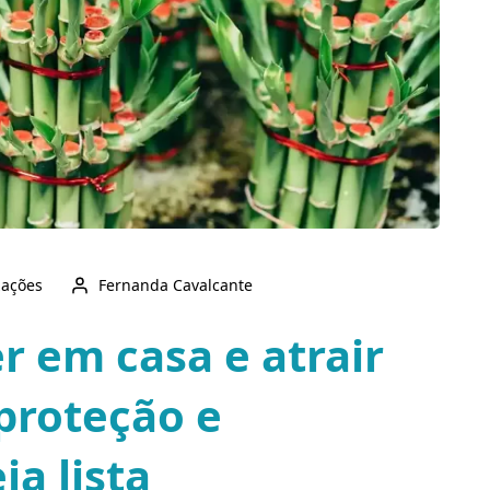
zações
Fernanda Cavalcante
r em casa e atrair
proteção e
ja lista