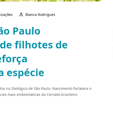
lizações
Bianca Rodrigues
ão Paulo
de filhotes de
eforça
a espécie
stos no Zoológico de São Paulo. Nascimento fortalece o
ies mais emblemáticas do Cerrado brasileiro