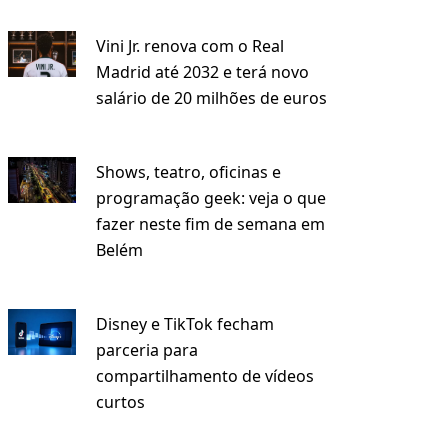
Vini Jr. renova com o Real
Madrid até 2032 e terá novo
salário de 20 milhões de euros
Shows, teatro, oficinas e
programação geek: veja o que
fazer neste fim de semana em
Belém
Disney e TikTok fecham
parceria para
compartilhamento de vídeos
curtos