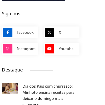
Siga-nos
facebook
X
Instagram
Youtube
Destaque
Dia dos Pais com churrasco:
Minhoto ensina receitas para
deixar o domingo mais
saboroso