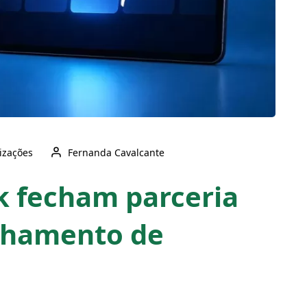
lizações
Fernanda Cavalcante
k fecham parceria
lhamento de