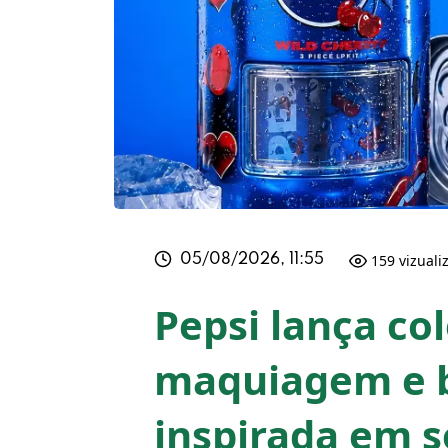
159 vizuali
05/08/2026, 11:55
Pepsi lança co
maquiagem e 
inspirada em s