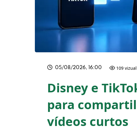
109 vizua
05/08/2026, 16:00
Disney e TikTo
para comparti
vídeos curtos