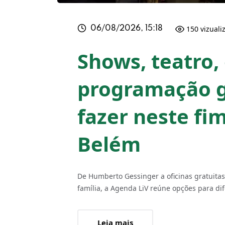
150 vizuali
06/08/2026, 15:18
Shows, teatro, 
programação g
fazer neste f
Belém
De Humberto Gessinger a oficinas gratuitas
família, a Agenda LiV reúne opções para dif
Leia mais