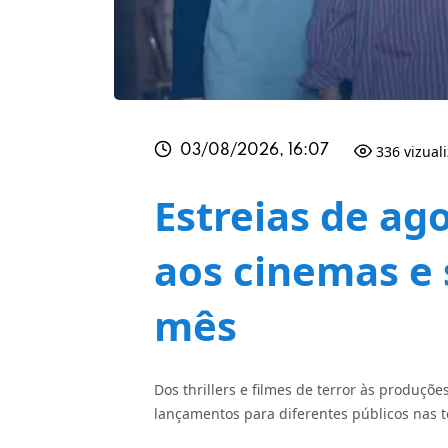
336 vizual
03/08/2026, 16:07
Estreias de ag
aos cinemas e 
mês
Dos thrillers e filmes de terror às produçõe
lançamentos para diferentes públicos nas 