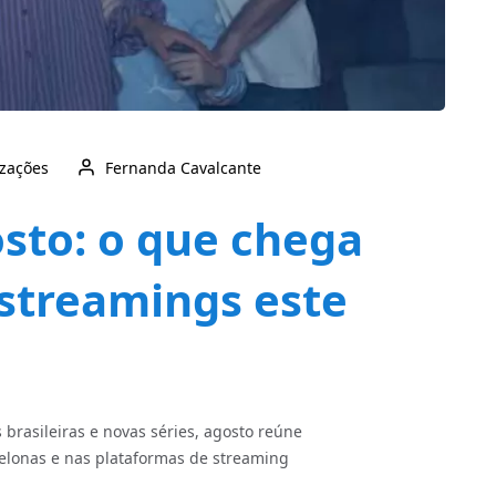
izações
Fernanda Cavalcante
osto: o que chega
streamings este
s brasileiras e novas séries, agosto reúne
telonas e nas plataformas de streaming