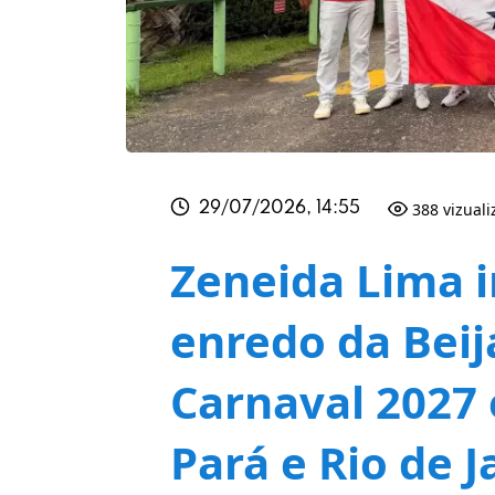
388 vizual
29/07/2026, 14:55
Zeneida Lima i
enredo da Beij
Carnaval 2027 
Pará e Rio de J