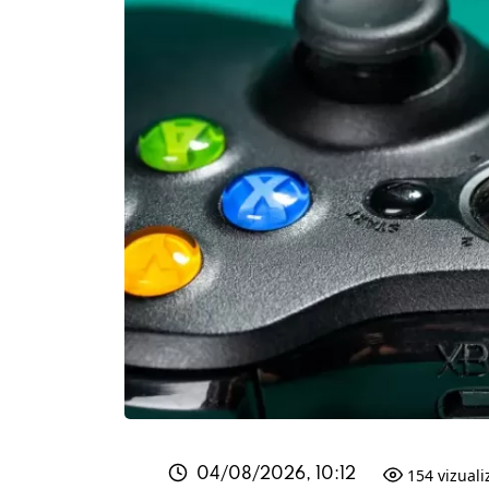
154 vizual
04/08/2026, 10:12