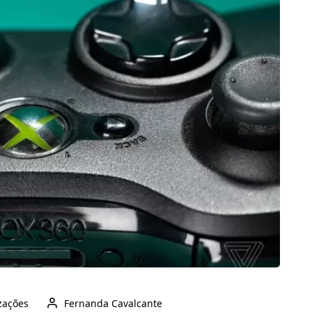
izações
Fernanda Cavalcante