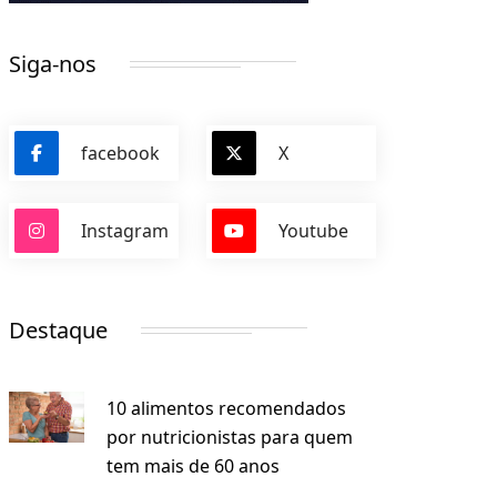
Siga-nos
facebook
X
Instagram
Youtube
Destaque
10 alimentos recomendados
por nutricionistas para quem
tem mais de 60 anos