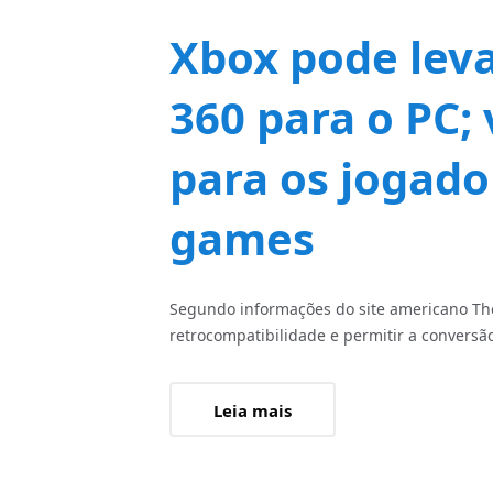
Xbox pode leva
360 para o PC;
para os jogad
games
Segundo informações do site americano The
retrocompatibilidade e permitir a conversão 
Leia mais