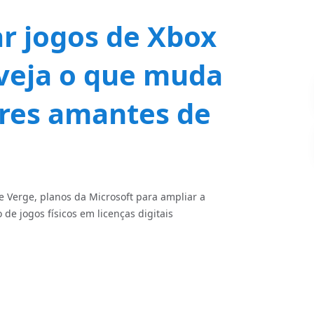
r jogos de Xbox
 veja o que muda
ores amantes de
 Verge, planos da Microsoft para ampliar a
de jogos físicos em licenças digitais