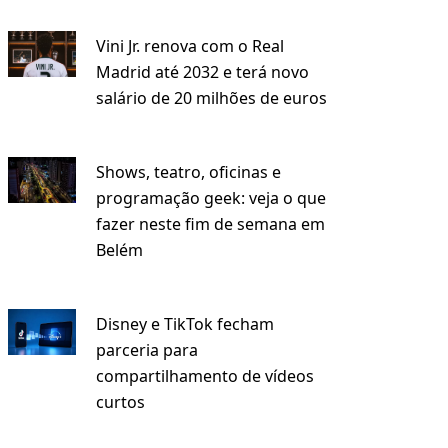
Vini Jr. renova com o Real
Madrid até 2032 e terá novo
salário de 20 milhões de euros
Shows, teatro, oficinas e
programação geek: veja o que
fazer neste fim de semana em
Belém
Disney e TikTok fecham
parceria para
compartilhamento de vídeos
curtos