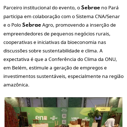
Parceiro institucional do evento, o
no Pará
Sebrae
participa em colaboração com o Sistema CNA/Senar
e o Polo
Agro, promovendo a inserção de
Sebrae
empreendedores de pequenos negócios rurais,
cooperativas e iniciativas da bioeconomia nas
discussões sobre sustentabilidade e clima. A
expectativa é que a Conferência do Clima da ONU,
em Belém, estimule a geração de empregos e
investimentos sustentáveis, especialmente na região
amazônica.