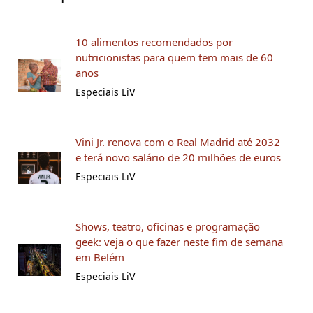
10 alimentos recomendados por
nutricionistas para quem tem mais de 60
anos
Especiais LiV
Vini Jr. renova com o Real Madrid até 2032
e terá novo salário de 20 milhões de euros
Especiais LiV
Shows, teatro, oficinas e programação
geek: veja o que fazer neste fim de semana
em Belém
Especiais LiV