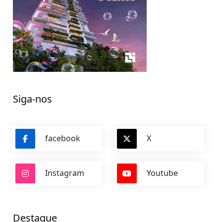
Siga-nos
facebook
X
Instagram
Youtube
Destaque