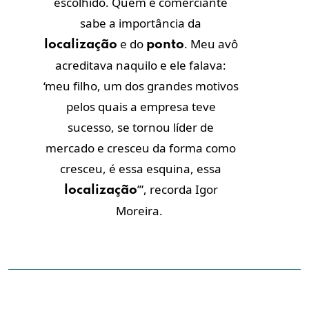
escolhido. Quem é comerciante
sabe a importância da
e do
. Meu avô
localização
ponto
acreditava naquilo e ele falava:
‘meu filho, um dos grandes motivos
pelos quais a empresa teve
sucesso, se tornou líder de
mercado e cresceu da forma como
cresceu, é essa esquina, essa
’”, recorda Igor
localização
Moreira.