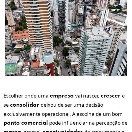
Escolher onde uma
vai nascer,
e
empresa
crescer
se
deixou de ser uma decisão
consolidar
exclusivamente operacional. A escolha de um bom
pode influenciar na percepção de
ponto
comercial
, acesso,
de crescimento e