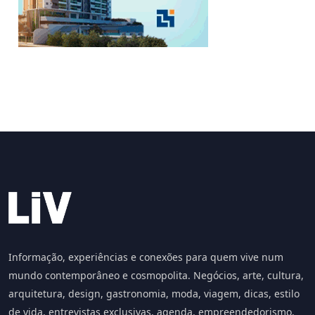
Informação, experiências e conexões para quem vive num
mundo contemporâneo e cosmopolita. Negócios, arte, cultura,
arquitetura, design, gastronomia, moda, viagem, dicas, estilo
de vida, entrevistas exclusivas, agenda, empreendedorismo,