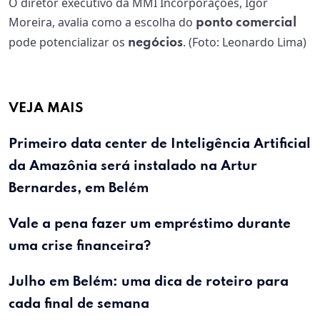
O diretor executivo da MMI Incorporações, Igor
Moreira, avalia como a escolha do
ponto
comercial
pode potencializar os
. (Foto: Leonardo Lima)
negócios
VEJA MAIS
Primeiro data center de Inteligência Artificial
da Amazônia será instalado na Artur
Bernardes, em
Belém
Vale a pena fazer um empréstimo durante
uma crise financeira?
Julho em
Belém
: uma dica de roteiro para
cada final de semana