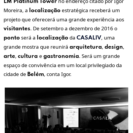
no endereço citado por Igor
LM Platinum Tower
Moreira, a
estratégica receberá um
localização
projeto que oferecerá uma grande experiência aos
. De setembro a dezembro de 2016 o
visitantes
será a
da
, uma
ponto
localização
CASALIV
grande mostra que reunirá
,
,
arquitetura
design
,
e
. Será um grande
arte
cultura
gastronomia
espaço de convivência em um local privilegiado da
cidade de
, conta Igor.
Belém