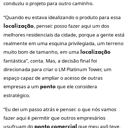
conduziu o projeto para outro caminho.
“Quando eu estava idealizando o produto para essa
, pensei: posso fazer aqui um dos
localização
melhores residenciais da cidade, porque a gente está
realmente em uma esquina privilegiada, um terreno
muito bom de tamanho, em uma
localização
fantástica”, conta. Mas, a decisão final foi
direcionada para criar o LM Platinum Tower, um
espaço capaz de ampliar o acesso de outras
empresas a um
que ele considera
ponto
estratégico.
“Eu dei um passo atrás e pensei: o que nós vamos
fazer aqui é permitir que outros empresários
usufruam do
que meu avô teve,
ponto
comercial