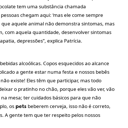
chocolate tem uma substância chamada
as pessoas chegam aqui: ‘mas ele come sempre
e que aquele animal não demonstra sintomas, mas
am, com aquela quantidade, desenvolver sintomas
patia, depressões”, explica Patrícia.
bebidas alcoólicas. Copos esquecidos ao alcance
plicado a gente estar numa festa e nossos bebês
não existe! Eles têm que participar, mas todo
eixar o pratinho no chão, porque eles vão ver, vão
 na mesa; ter cuidados básicos para que não
plo, os
beberem cerveja, isso não é correto,
pets
es. A gente tem que ter respeito pelos nossos