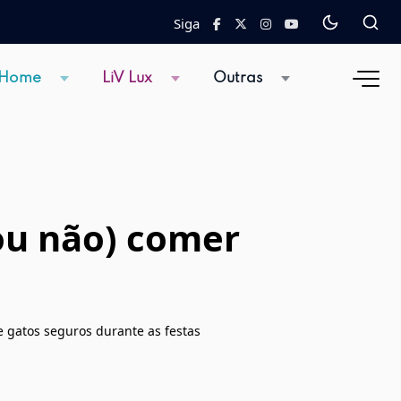
Siga
 Home
LiV Lux
Outras
(ou não) comer
 e gatos seguros durante as festas