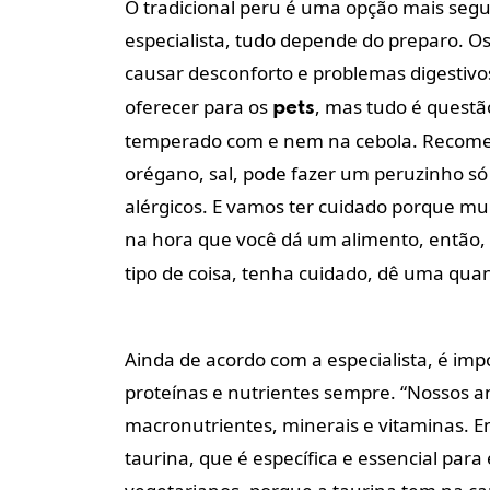
O tradicional peru é uma opção mais seg
especialista, tudo depende do preparo. 
causar desconforto e problemas digestiv
oferecer para os
, mas tudo é questã
pets
temperado com e nem na cebola. Recomen
orégano, sal, pode fazer um peruzinho só
alérgicos. E vamos ter cuidado porque mu
na hora que você dá um alimento, então,
tipo de coisa, tenha cuidado, dê uma qua
Ainda de acordo com a especialista, é im
proteínas e nutrientes sempre. “Nossos a
macronutrientes, minerais e vitaminas. E
taurina, que é específica e essencial para