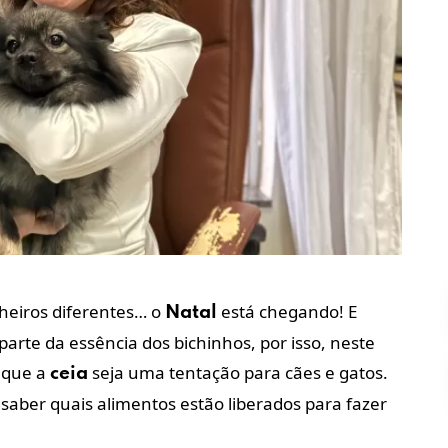
heiros diferentes… o
está chegando! E
Natal
arte da essência dos bichinhos, por isso, neste
l que a
seja uma tentação para cães e gatos.
ceia
saber quais alimentos estão liberados para fazer