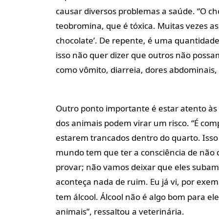
causar diversos problemas a saúde. “O 
teobromina, que é tóxica. Muitas vezes 
chocolate’. De repente, é uma quantidad
isso não quer dizer que outros não poss
como vômito, diarreia, dores abdominais, a
Outro ponto importante é estar atento às 
dos animais podem virar um risco. “É com
estarem trancados dentro do quarto. Isso 
mundo tem que ter a consciência de não d
provar; não vamos deixar que eles subam
aconteça nada de ruim. Eu já vi, por exem
tem álcool. Álcool não é algo bom para el
animais”, ressaltou a veterinária.