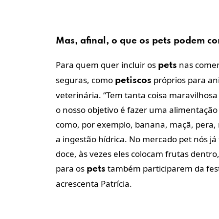
Mas, afinal, o que os
pets
podem
co
Para quem quer incluir os
nas comemo
pets
seguras, como
próprios para ani
petiscos
veterinária. “Tem tanta coisa maravilhosa 
o nosso objetivo é fazer uma alimentação 
como, por exemplo, banana, maçã, pera,
a ingestão hídrica. No mercado pet nós já
doce, às vezes eles colocam frutas dentr
para os
também participarem da fes
pets
acrescenta Patrícia.