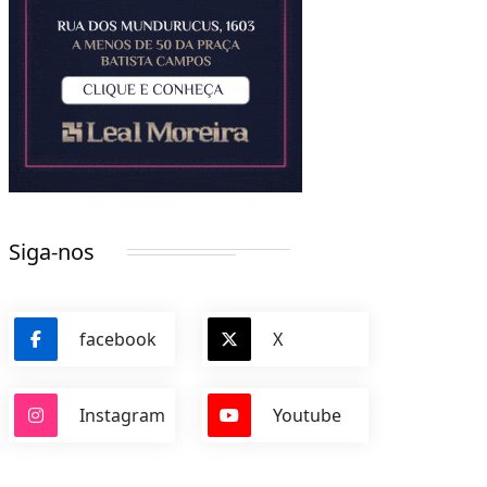
Siga-nos
facebook
X
Instagram
Youtube