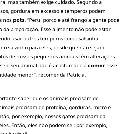
ura, mas também exige cuidado. Segundo a
Ossos, gordura em excesso e temperos podem
os nos
. “Peru, porco e até frango a gente pode
pets
o da preparação. Esse alimento não pode estar
do usar outros temperos como salsinha,
 no salzinho para eles, desde que não sejam
itos de nossos pequenos animais têm alterações
 se o seu animal não é acostumado a
esse
comer
ntidade menor”, recomenda Patrícia.
portante saber que os animais precisam de
nimais precisam de proteína, gorduras, micro e
ntão, por exemplo, nossos gatos precisam da
 eles. Então, eles não podem ser, por exemplo,