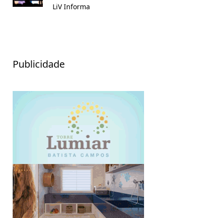
LiV Informa
Publicidade