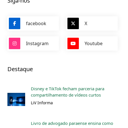
Siga-nos
facebook
X
Instagram
Youtube
Destaque
Disney e TikTok fecham parceria para
compartilhamento de vídeos curtos
LiV Informa
Livro de advogado paraense ensina como