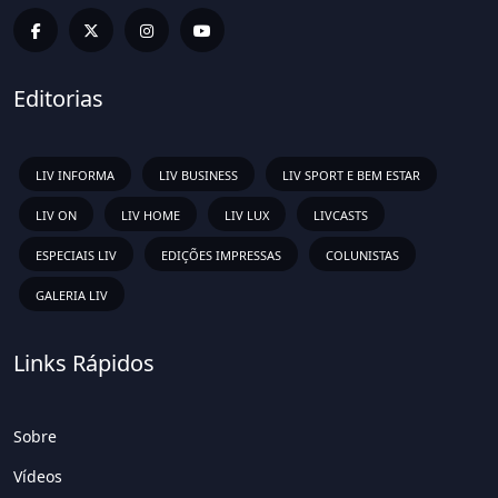
Editorias
LIV INFORMA
LIV BUSINESS
LIV SPORT E BEM ESTAR
LIV ON
LIV HOME
LIV LUX
LIVCASTS
ESPECIAIS LIV
EDIÇÕES IMPRESSAS
COLUNISTAS
GALERIA LIV
Links Rápidos
Sobre
Vídeos