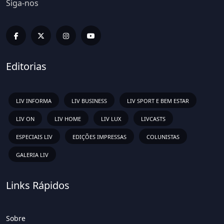
Siga-nos
Editorias
LIV INFORMA
LIV BUSINESS
LIV SPORT E BEM ESTAR
LIV ON
LIV HOME
LIV LUX
LIVCASTS
ESPECIAIS LIV
EDIÇÕES IMPRESSAS
COLUNISTAS
GALERIA LIV
Links Rápidos
Sobre