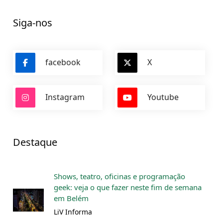
Siga-nos
facebook
X
Instagram
Youtube
Destaque
Shows, teatro, oficinas e programação
geek: veja o que fazer neste fim de semana
em Belém
LiV Informa