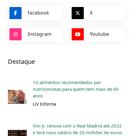
facebook
X
Instagram
Youtube
Destaque
10 alimentos recomendados por
nutricionistas para quem tem mais de 60
anos
LiV Informa
Vini Jr. renova com o Real Madrid até 2032
e terá novo salário de 20 milhões de euros