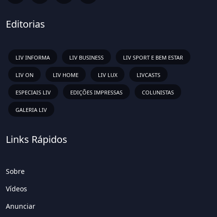
Editorias
LIV INFORMA
LIV BUSINESS
LIV SPORT E BEM ESTAR
LIV ON
LIV HOME
LIV LUX
LIVCASTS
ESPECIAIS LIV
EDIÇÕES IMPRESSAS
COLUNISTAS
GALERIA LIV
Links Rápidos
Sobre
Vídeos
Anunciar