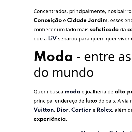
Concentrados, principalmente, nos bairr
e
, esses e
Conceição
Cidade Jardim
conhecer um lado mais
da
sofisticado
c
que a
separou para quem quer viver 
LiV
- entre as
Moda
do mundo
Quem busca
e joalheria de
moda
alto 
principal endereço de
do país. A via
luxo
,
,
e
, além 
Vuitton
Dior
Cartier
Rolex
.
experiência