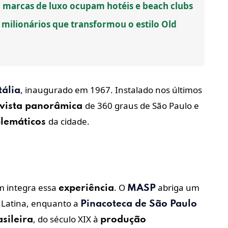
, marcas de luxo ocupam hotéis e beach clubs
e milionários que transformou o estilo Old
, inaugurado em 1967. Instalado nos últimos
tália
de 360 graus de São Paulo e
vista panorâmica
da cidade.
lemáticos
 integra essa
. O
abriga um
experiência
MASP
 Latina, enquanto a
Pinacoteca de São Paulo
, do século XIX à
sileira
produção