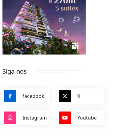
Siga-nos
facebook
X
Instagram
Youtube