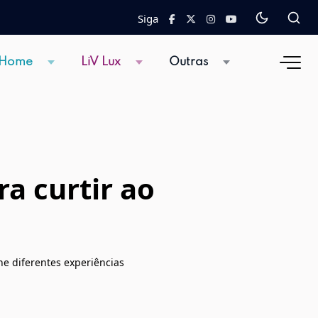
Siga
 Home
LiV Lux
Outras
a curtir ao
ne diferentes experiências