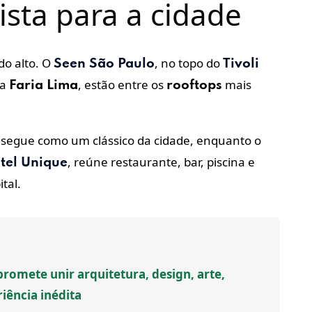
sta para a cidade
o alto. O
, no topo do
Seen São Paulo
Tivoli
da
, estão entre os
mais
Faria Lima
rooftops
segue como um clássico da cidade, enquanto o
, reúne restaurante, bar, piscina e
tel Unique
ital.
romete unir arquitetura, design, arte,
iência inédita