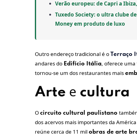
Verão europeu: de Capri a Ibiza
Tuxedo Society: o ultra clube d
Money em produto de luxo
Outro endereço tradicional é o
Terraço I
andares do
, oferece uma
Edifício Itália
tornou-se um dos restaurantes mais
emb
e
Arte
cultura
O
também
circuito cultural paulistano
dos acervos mais importantes da América
reúne cerca de 11 mil
obras de
arte
bra