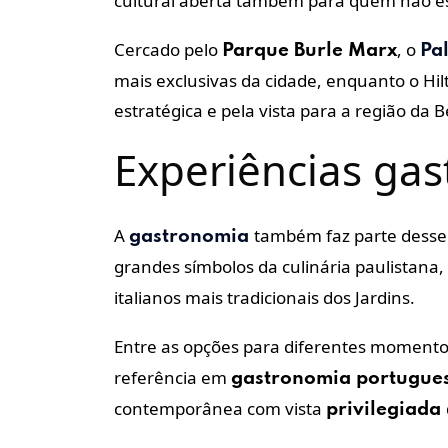
cultural aberta também para quem não e
Cercado pelo
, o
Parque Burle Marx
Pa
mais exclusivas da cidade, enquanto o Hil
estratégica e pela vista para a região da Be
Experiências ga
A
também faz parte desse 
gastronomia
grandes símbolos da culinária paulistana
italianos mais tradicionais dos Jardins.
Entre as opções para diferentes momento
referência em
gastronomia
portugue
contemporânea com vista
privilegiada