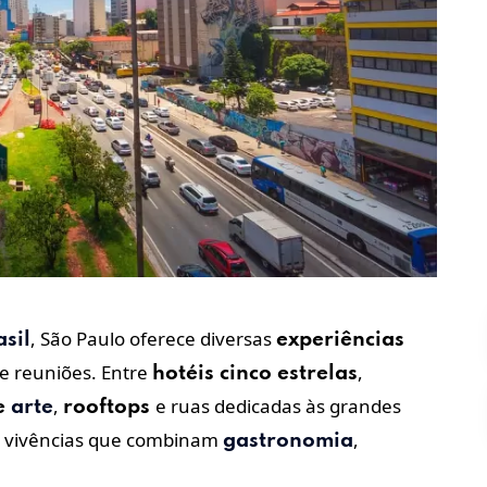
, São Paulo oferece diversas
asil
experiências
de reuniões. Entre
,
hotéis cinco estrelas
,
e ruas dedicadas às grandes
e
arte
rooftops
ce vivências que combinam
,
gastronomia