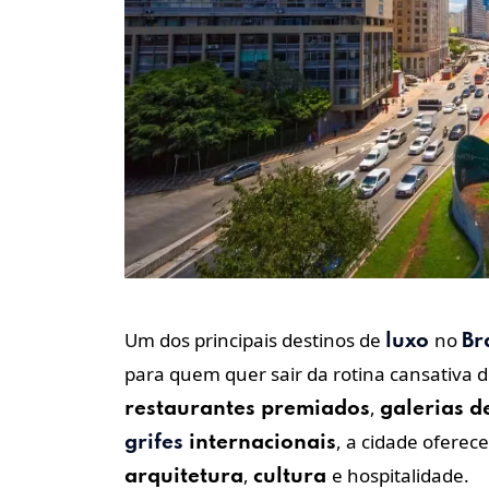
Um dos principais destinos de
no
luxo
Br
para quem quer sair da rotina cansativa 
,
restaurantes premiados
galerias d
, a cidade ofere
grifes
internacionais
,
e hospitalidade.
arquitetura
cultura