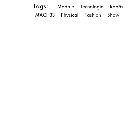
Tags:
Moda e
Tecnologia
Robôs
MACH33
Physical
Fashion
Show