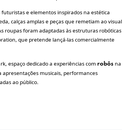
 futuristas e elementos inspirados na estética
seda, calças amplas e peças que remetiam ao visual
As roupas foram adaptadas às estruturas robóticas
oration, que pretende lançá-las comercialmente
ark, espaço dedicado a experiências com
na
robôs
ga apresentações musicais, performances
adas ao público.