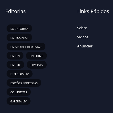
Editorias
Links Rápidos
Sobre
LIV INFORMA
Vídeos
LIV BUSINESS
Anunciar
LIV SPORT E BEM ESTAR
LIV ON
LIV HOME
LIV LUX
LIVCASTS
ESPECIAIS LIV
EDIÇÕES IMPRESSAS
COLUNISTAS
GALERIA LIV