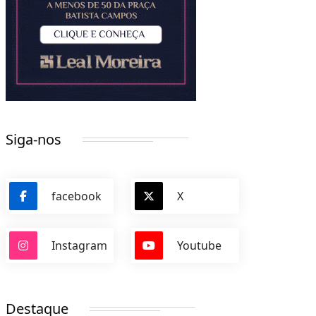
Siga-nos
facebook
X
Instagram
Youtube
Destaque