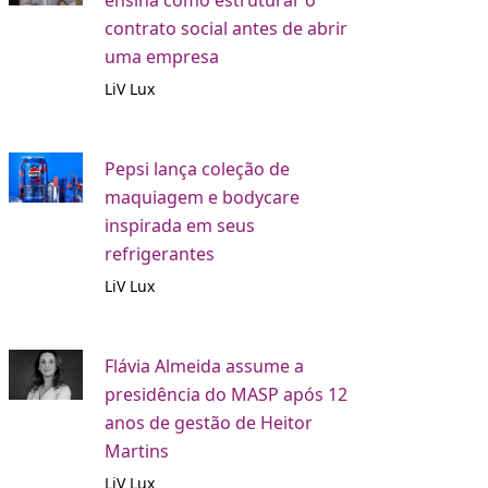
ensina como estruturar o
contrato social antes de abrir
uma empresa
LiV Lux
Pepsi lança coleção de
maquiagem e bodycare
inspirada em seus
refrigerantes
LiV Lux
Flávia Almeida assume a
presidência do MASP após 12
anos de gestão de Heitor
Martins
LiV Lux