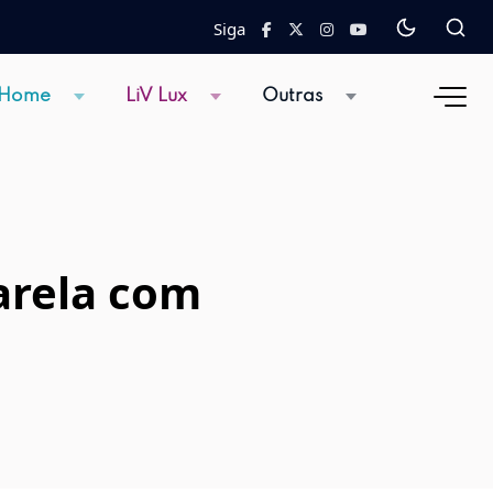
Siga
 Home
LiV Lux
Outras
arela com