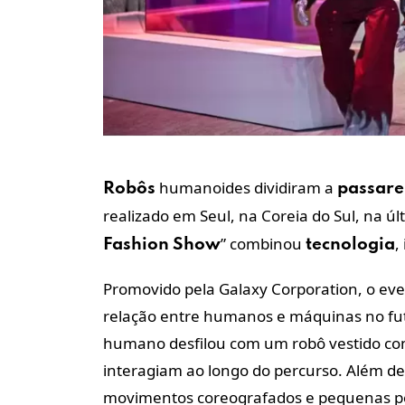
humanoides dividiram a
Robôs
passare
realizado em Seul, na Coreia do Sul, na 
”
combinou
,
Fashion
Show
tecnologia
Promovido pela Galaxy Corporation, o eve
relação entre humanos e máquinas no fu
humano desfilou com um robô vestido co
interagiam ao longo do percurso. Além 
movimentos coreografados e pequenas pe