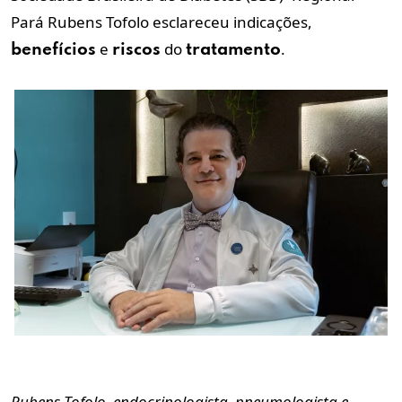
Pará
Rubens Tofolo esclareceu indicações,
e
do
.
benefícios
riscos
tratamento
Rubens Tofolo, endocrinologista, pneumologista e