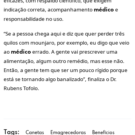
eficazes, com respaldo científico, que exigem
indicação correta, acompanhamento
e
médico
responsabilidade no uso.
“Se a pessoa chega aqui e diz que quer perder três
quilos com mounjaro, por exemplo, eu digo que veio
ao
errado. A gente vai prescrever uma
médico
alimentação, algum outro remédio, mas esse não.
Então, a gente tem que ser um pouco rígido porque
está se tornando algo banalizado”, finaliza o Dr.
Rubens Tofolo.
Tags:
Canetas
Emagrecedoras
Benefícios