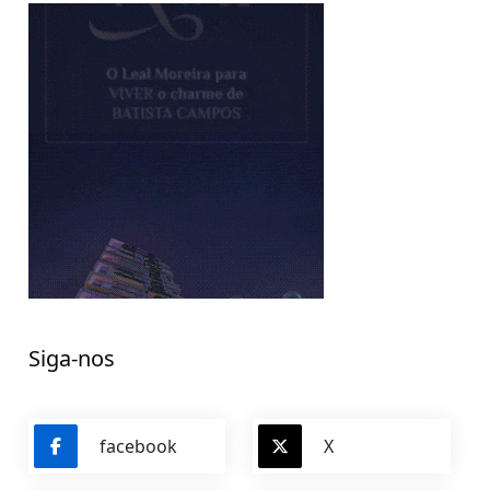
Siga-nos
facebook
X