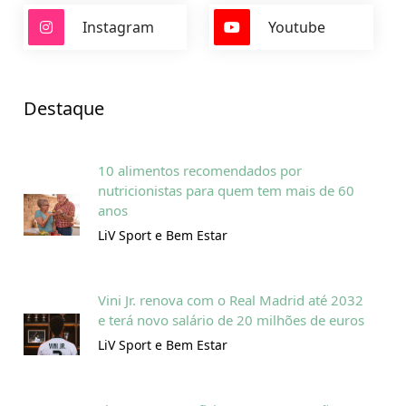
Instagram
Youtube
Destaque
10 alimentos recomendados por
nutricionistas para quem tem mais de 60
anos
LiV Sport e Bem Estar
Vini Jr. renova com o Real Madrid até 2032
e terá novo salário de 20 milhões de euros
LiV Sport e Bem Estar