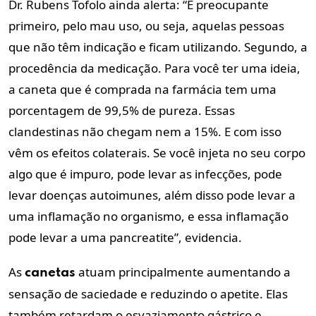
Dr. Rubens Tofolo ainda alerta: “É preocupante
primeiro, pelo mau uso, ou seja, aquelas pessoas
que não têm indicação e ficam utilizando. Segundo, a
procedência da medicação. Para você ter uma ideia,
a caneta que é comprada na farmácia tem uma
porcentagem de 99,5% de pureza. Essas
clandestinas não chegam nem a 15%. E com isso
vêm os efeitos colaterais. Se você injeta no seu corpo
algo que é impuro, pode levar as infecções, pode
levar doenças autoimunes, além disso pode levar a
uma inflamação no organismo, e essa inflamação
pode levar a uma pancreatite”, evidencia.
As
atuam principalmente aumentando a
canetas
sensação de saciedade e reduzindo o apetite. Elas
também retardam o esvaziamento gástrico e