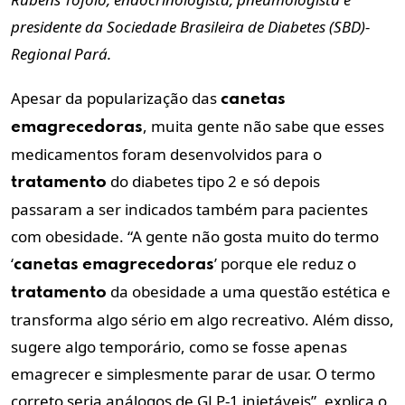
presidente da Sociedade Brasileira de Diabetes (SBD)-
Regional Pará.
Apesar da popularização das
canetas
, muita gente não sabe que esses
emagrecedoras
medicamentos foram desenvolvidos para o
do diabetes tipo 2 e só depois
tratamento
passaram a ser indicados também para pacientes
com obesidade. “A gente não gosta muito do termo
‘
’ porque ele reduz o
canetas
emagrecedoras
da obesidade a uma questão estética e
tratamento
transforma algo sério em algo recreativo. Além disso,
sugere algo temporário, como se fosse apenas
emagrecer e simplesmente parar de usar. O termo
correto seria análogos de GLP-1 injetáveis”, explica o