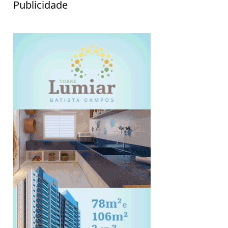
Publicidade