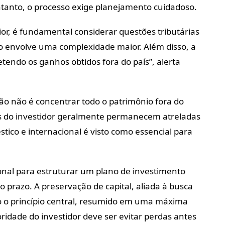
tanto, o processo exige planejamento cuidadoso.
or, é fundamental considerar questões tributárias
ção envolve uma complexidade maior. Além disso, a
tendo os ganhos obtidos fora do país”, alerta
o não é concentrar todo o patrimônio fora do
as do investidor geralmente permanecem atreladas
stico e internacional é visto como essencial para
ional para estruturar um plano de investimento
o prazo. A preservação de capital, aliada à busca
o o princípio central, resumido em uma máxima
idade do investidor deve ser evitar perdas antes