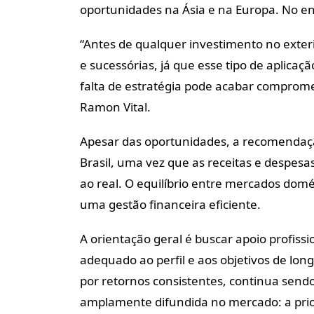
oportunidades na Ásia e na Europa. No en
“Antes de qualquer investimento no exteri
e sucessórias, já que esse tipo de aplica
falta de estratégia pode acabar comprome
Ramon Vital.
Apesar das oportunidades, a recomendaçã
Brasil, uma vez que as receitas e despes
ao real. O equilíbrio entre mercados domé
uma gestão financeira eficiente.
A orientação geral é buscar apoio profiss
adequado ao perfil e aos objetivos de long
por retornos consistentes, continua send
amplamente difundida no mercado: a prior