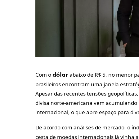
Com o
abaixo de R$ 5, no menor pa
dólar
brasileiros encontram uma janela estraté
Apesar das recentes tensões geopolíticas, 
divisa norte-americana vem acumulando 
internacional, o que abre espaço para dive
De acordo com análises de mercado, o ín
cesta de moedas internacionais já vinha 