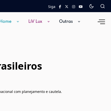
Siga
 Home
LiV Lux
Outras
asileiros
nacional com planejamento e cautela.