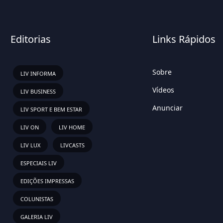
Editorias
Links Rápidos
Sobre
LIV INFORMA
Vídeos
LIV BUSINESS
Anunciar
LIV SPORT E BEM ESTAR
LIV ON
LIV HOME
LIV LUX
LIVCASTS
ESPECIAIS LIV
EDIÇÕES IMPRESSAS
COLUNISTAS
GALERIA LIV