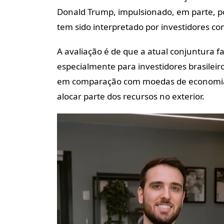
Donald Trump, impulsionado, em parte, por
tem sido interpretado por investidores c
A avaliação é de que a atual conjuntura fa
especialmente para investidores brasileiro
em comparação com moedas de economias 
alocar parte dos recursos no exterior.