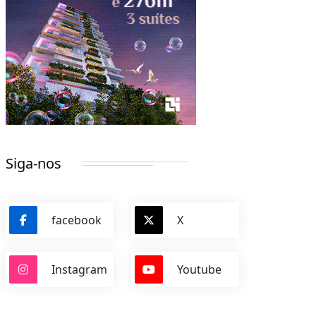
Siga-nos
facebook
X
Instagram
Youtube