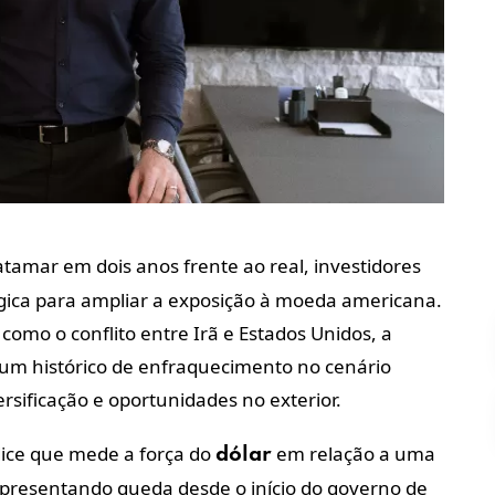
tamar em dois anos frente ao real, investidores
gica para ampliar a exposição à moeda americana.
como o conflito entre Irã e Estados Unidos, a
um histórico de enfraquecimento no cenário
rsificação e oportunidades no exterior.
dice que mede a força do
em relação a uma
dólar
apresentando queda desde o início do governo de