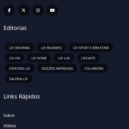
Editorias
LIV INFORMA
LIV BUSINESS
LIV SPORT E BEM ESTAR
LIV ON
LIV HOME
LIV LUX
LIVCASTS
ESPECIAIS LIV
EDIÇÕES IMPRESSAS
COLUNISTAS
GALERIA LIV
Links Rápidos
Sobre
Vídeos