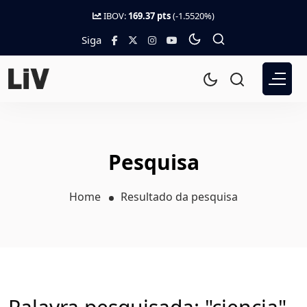
IBOV:
169.37 pts
(-1.5520%)
Siga
Pesquisa
Home
Resultado da pesquisa