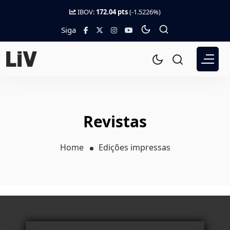
IBOV:
172.04 pts
(-1.5226%)
Siga
Revistas
Home
Edições impressas