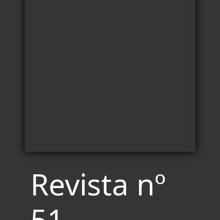
Revista nº
51