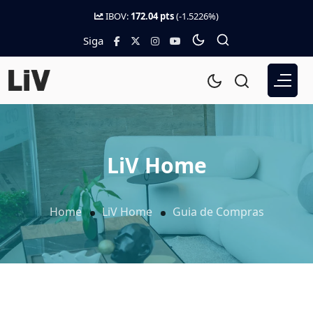
IBOV:
172.04 pts
(-1.5226%)
Siga
LiV Home
Home
LiV Home
Guia de Compras