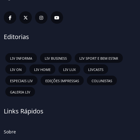
Editorias
LIV INFORMA
LIV BUSINESS
LIV SPORT E BEM ESTAR
LIV ON
LIV HOME
LIV LUX
LIVCASTS
ESPECIAIS LIV
EDIÇÕES IMPRESSAS
COLUNISTAS
GALERIA LIV
Links Rápidos
Sobre